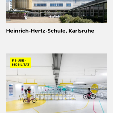
Heinrich-Hertz-Schule, Karlsruhe
RE-USE –
MOBILITÄT