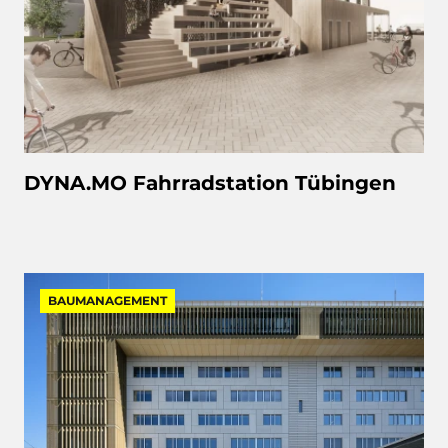
DYNA.MO Fahrradstation Tübingen
BAUMANAGEMENT