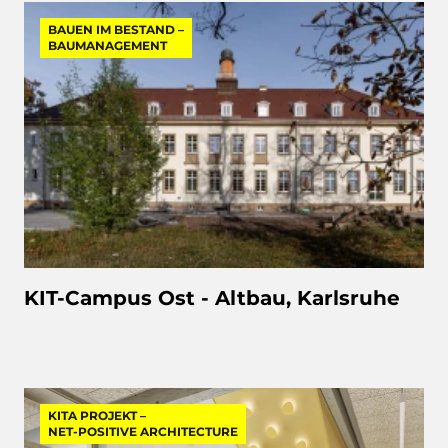
BAUEN IM BESTAND –
BAUMANAGEMENT
KIT-Campus Ost - Altbau, Karlsruhe
KITA PROJEKT –
NET-POSITIVE ARCHITECTURE