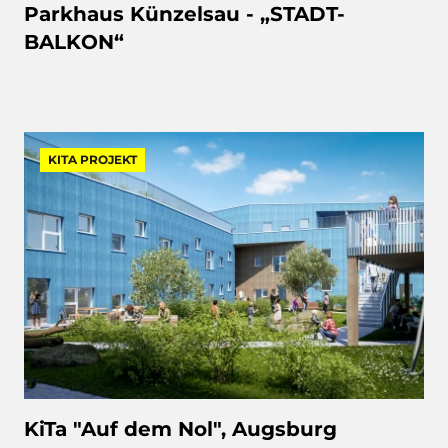
Parkhaus Künzelsau - „STADT-
BALKON“
KITA PROJEKT
KiTa "Auf dem Nol", Augsburg