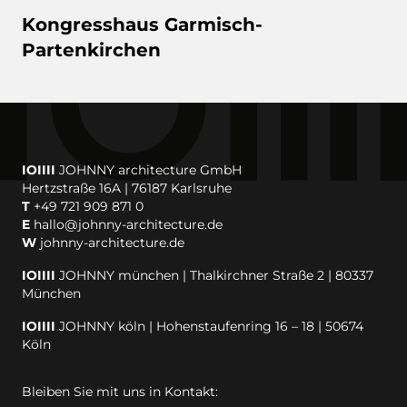
Kongresshaus Garmisch-
Partenkirchen
IOIIII
JOHNNY architecture GmbH
Hertzstraße 16A | 76187 Karlsruhe
T
+49 721 909 871 0
E
hallo@johnny-architecture.de
W
johnny-architecture.de
IOIIII
JOHNNY münchen | Thalkirchner Straße 2 | 80337
München
IOIIII
JOHNNY köln | Hohenstaufenring 16 – 18 | 50674
Köln
Bleiben Sie mit uns in Kontakt: