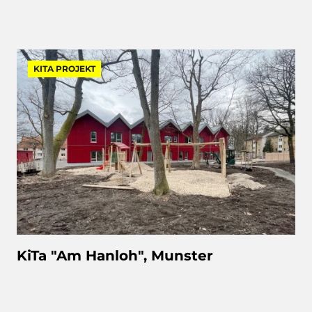
KITA PROJEKT
KiTa "Am Hanloh", Munster