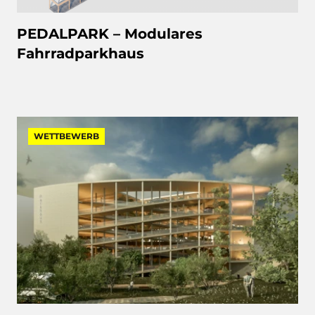
PEDALPARK – Modulares
Fahrradparkhaus
WETTBEWERB