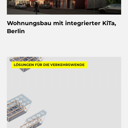
Wohnungsbau mit integrierter KiTa,
Berlin
LÖSUNGEN FÜR DIE VERKEHRSWENDE