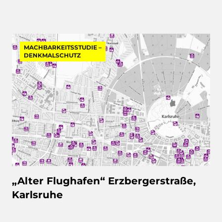
MACHBARKEITSSTUDIE –
DENKMALSCHUTZ
„Alter Flughafen“ Erzbergerstraße,
Karlsruhe