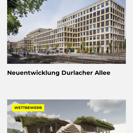
Neuentwicklung Durlacher Allee
WETTBEWERB