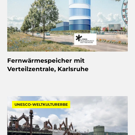
Fernwärmespeicher mit
Verteilzentrale, Karlsruhe
UNESCO-WELTKULTURERBE