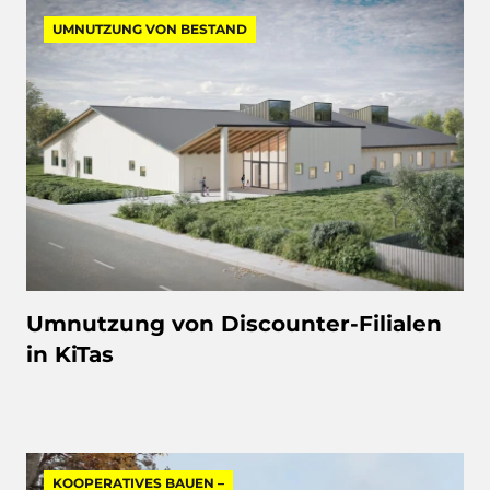
UMNUTZUNG VON BESTAND
Umnutzung von Discounter-Filialen
in KiTas
KOOPERATIVES BAUEN –