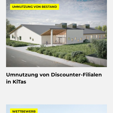
UMNUTZUNG VON BESTAND
Umnutzung von Discounter-Filialen
in KiTas
WETTBEWERB