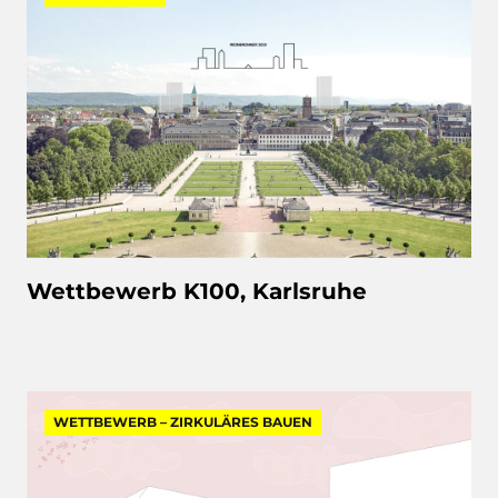
Wettbewerb K100, Karlsruhe
WETTBEWERB – ZIRKULÄRES BAUEN