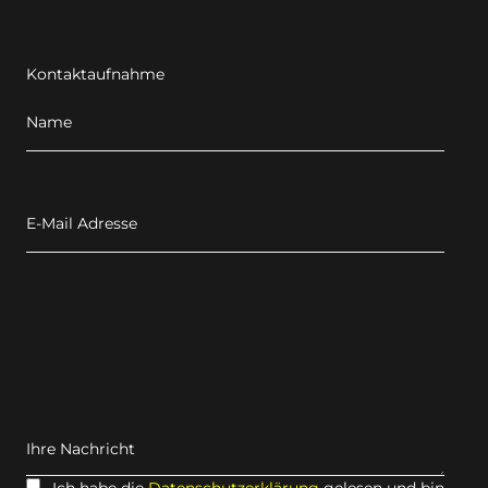
Kontaktaufnahme
Name
E-Mail Adresse
Ihre Nachricht
Ich habe die
Datenschutzerklärung
gelesen und bin