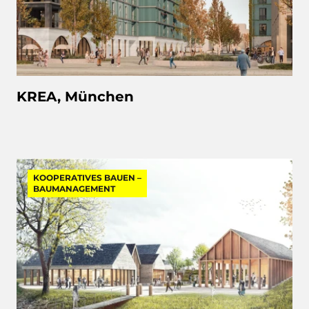
KREA, München
KOOPERATIVES BAUEN –
BAUMANAGEMENT