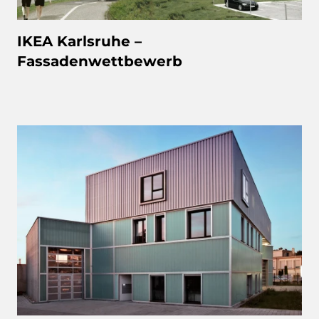
IKEA Karlsruhe –
Fassadenwettbewerb