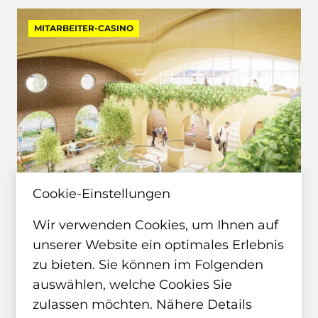
MITARBEITER-CASINO
Cookie-Einstellungen
Hoepfner "Kesselhaus", Karlsruhe
Wir verwenden Cookies, um Ihnen auf
unserer Website ein optimales Erlebnis
zu bieten. Sie können im Folgenden
auswählen, welche Cookies Sie
zulassen möchten. Nähere Details
WETTBEWERB