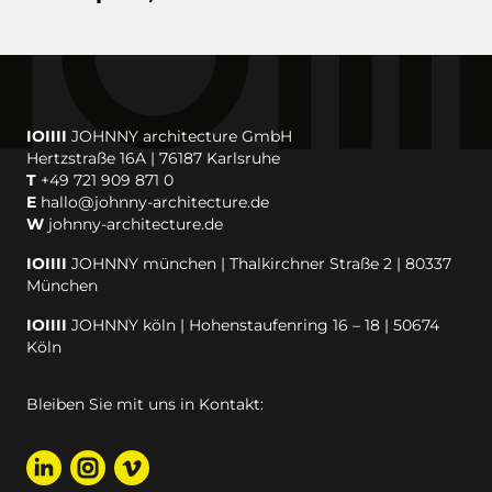
IOIIII
JOHNNY architecture GmbH
Hertzstraße 16A | 76187 Karlsruhe
T
+49 721 909 871 0
E
hallo@johnny-architecture.de
W
johnny-architecture.de
IOIIII
JOHNNY münchen | Thalkirchner Straße 2 | 80337
München
IOIIII
JOHNNY köln | Hohenstaufenring 16 – 18 | 50674
Köln
Bleiben Sie mit uns in Kontakt: