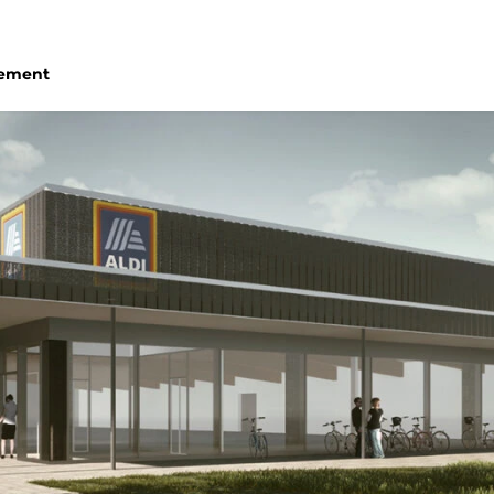
gement