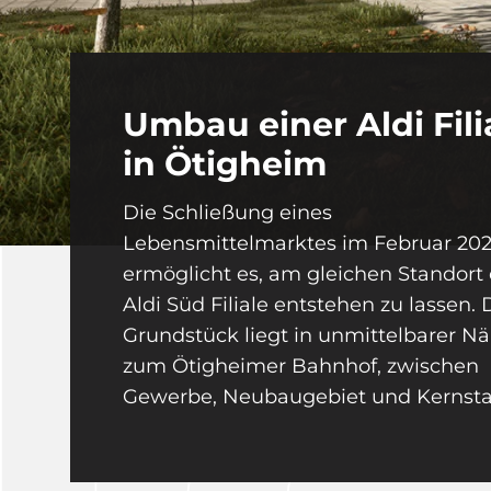
Umbau einer Aldi Fili
in Ötigheim
Die Schließung eines
Lebensmittelmarktes im Februar 20
ermöglicht es, am gleichen Standort 
Aldi Süd Filiale entstehen zu lassen. 
Grundstück liegt in unmittelbarer N
zum Ötigheimer Bahnhof, zwischen
Gewerbe, Neubaugebiet und Kernsta