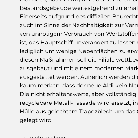
Bestandsgebäude weitestgehend zu erhal
Einerseits aufgrund des diffizilen Baurecht
auch im Sinne der Nachhaltigkeit zur Ve
von unnötigem Verbrauch von Wertstoffen
ist, das Hauptschiff unverändert zu lassen
lediglich um wenige Nebenflächen zu erwe
diesen Maßnahmen soll die Filiale wettbe
ausgebaut und mit einem modernen Mar
ausgestattet werden. Äußerlich werden d
kaum merken, dass der neue Aldi kein Neu
Die nicht erhaltenswerte, aber vollständig
recyclebare Metall-Fassade wird ersetzt, 
Hülle aus gelochtem Trapezblech um das
gelegt wird.
Durch die feine Lochung der Oberfläche, e
mehr erfahren