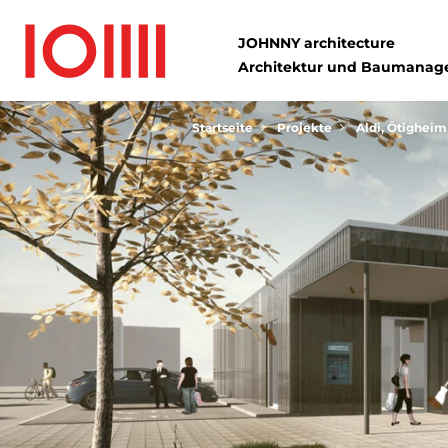
JOHNNY architecture
Architektur und Baumana
Startseite
Projekte
Aldi, Ötigheim