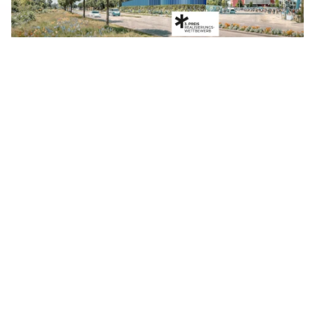
BAUMANAGEMENT
HAPPY BIRTHDAY JOHNNY