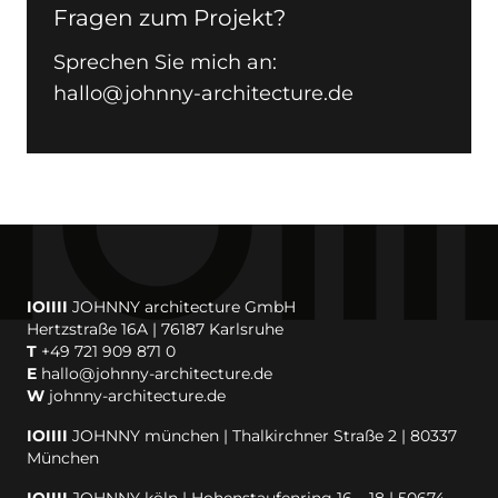
Fragen zum Projekt?
Sprechen Sie mich an:
hallo@johnny-architecture.de
IOIIII
JOHNNY architecture GmbH
Hertzstraße 16A | 76187 Karlsruhe
T
+49 721 909 871 0
E
hallo@johnny-architecture.de
W
johnny-architecture.de
IOIIII
JOHNNY münchen | Thalkirchner Straße 2 | 80337
München
IOIIII
JOHNNY köln | Hohenstaufenring 16 – 18 | 50674