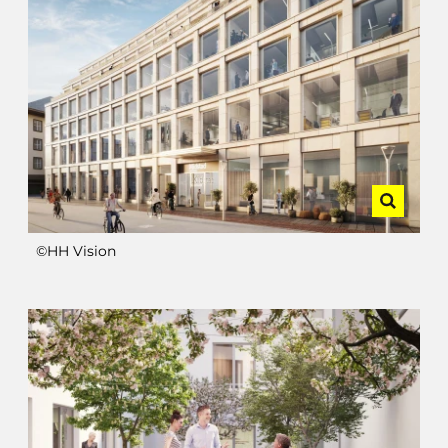
©HH Vision