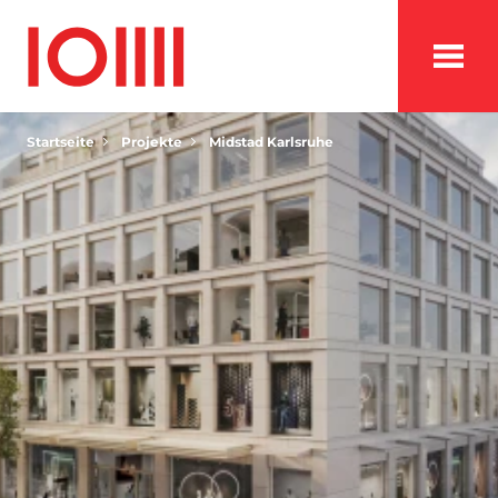
Startseite
Projekte
Midstad Karlsruhe