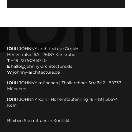
IOIIII
JOHNNY architecture GmbH
Hertzstraße 16A | 76187 Karlsruhe
T
+49 721 909 871 0
E
hallo@johnny-architecture.de
W
johnny-architecture.de
IOIIII
JOHNNY münchen | Thalkirchner Straße 2 | 80337
München
IOIIII
JOHNNY köln | Hohenstaufenring 16 – 18 | 50674
Köln
Bleiben Sie mit uns in Kontakt: