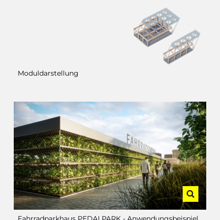
Moduldarstellung
Fahrradparkhaus PEDALPARK - Anwendungsbeispiel