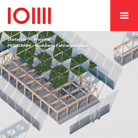
Startseite
Projekte
PEDALPARK – Modulares Fahrradparkhaus