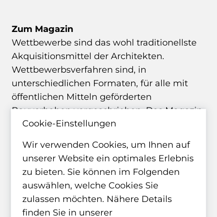
Zum Magazin
Wettbewerbe sind das wohl traditionellste
Akquisitionsmittel der Architekten.
Wettbewerbsverfahren sind, in
unterschiedlichen Formaten, für alle mit
öffentlichen Mitteln geförderten
Bauvorhaben vorgeschrieben. Das Magazin
Cookie-Einstellungen
wa wettbewerbe bildet ein zentrales
Medium der Branche im Bereich
Wir verwenden Cookies, um Ihnen auf
Wettbewerbe und Ausschreibungen.
unserer Website ein optimales Erlebnis
zu bieten. Sie können im Folgenden
Zur wa-Website
auswählen, welche Cookies Sie
zulassen möchten. Nähere Details
finden Sie in unserer