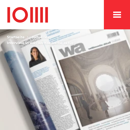
Startseite
Aktuelles
Interview in wa - wettbewerbe aktuell