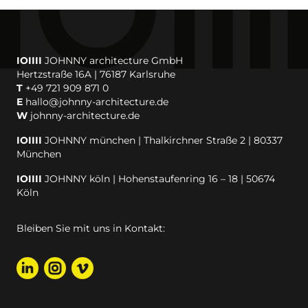
IOIIII
JOHNNY architecture GmbH
Hertzstraße 16A | 76187 Karlsruhe
T
+49 721 909 871 0
E
hallo@johnny-architecture.de
W
johnny-architecture.de
IOIIII
JOHNNY münchen | Thalkirchner Straße 2 | 80337
München
IOIIII
JOHNNY köln | Hohenstaufenring 16 – 18 | 50674
Köln
Bleiben Sie mit uns in Kontakt: