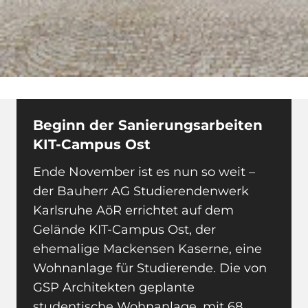
Beginn der Sanierungsarbeiten
KIT-Campus Ost
Ende November ist es nun so weit –
der Bauherr AG Studierendenwerk
Karlsruhe AöR errichtet auf dem
Gelände KIT-Campus Ost, der
ehemalige Mackensen Kaserne, eine
Wohnanlage für Studierende.
Die von
GSP Architekten geplante
studentische Wohnanlage, mit 68