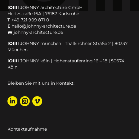
IOIIII
JOHNNY architecture GmbH
Hertzstraße 16A | 76187 Karlsruhe
T
+49 721 909 871 0
E
hallo@johnny-architecture.de
W
johnny-architecture.de
IOIIII
JOHNNY münchen | Thalkirchner Straße 2 | 80337
München
IOIIII
JOHNNY köln | Hohenstaufenring 16 – 18 | 50674
Köln
Bleiben Sie mit uns in Kontakt:
Kontaktaufnahme