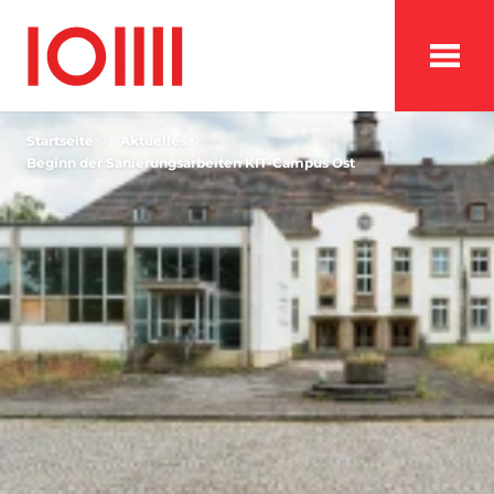
Startseite
Aktuelles
Beginn der Sanierungsarbeiten KIT-Campus Ost