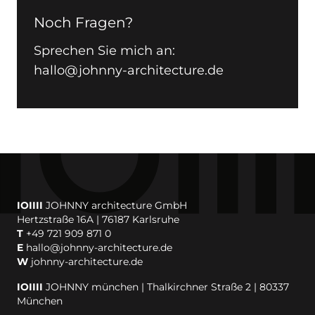
Noch Fragen?
Sprechen Sie mich an:
hallo@johnny-architecture.de
IOIIII
JOHNNY architecture GmbH
Hertzstraße 16A | 76187 Karlsruhe
T
+49 721 909 871 0
E
hallo@johnny-architecture.de
W
johnny-architecture.de
IOIIII
JOHNNY münchen | Thalkirchner Straße 2 | 80337
München