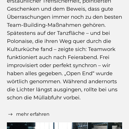
erstaunlicher Treffsicherheit, pointierten
Geschenken und dem Beweis, dass gute
Überraschungen immer noch zu den besten
Team-Building-Maßnahmen gehören.
Spätestens auf der Tanzfläche – und bei
Polonaise, die ihren Weg quer durch die
Kulturküche fand – zeigte sich: Teamwork
funktioniert auch nach Feierabend. Frei
improvisiert oder perfekt synchron – wir
haben alles gegeben. „Open End“ wurde
wörtlich genommen. Während andernorts
die Lichter längst ausgingen, rollte bei uns
schon die Müllabfuhr vorbei.
mehr erfahren
Dieser Abend hat einmal mehr gezeigt, was
JOHNNY ausmacht: gemeinsames Erleben,