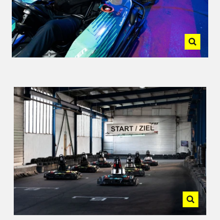
Postfach wird auch während der
Schließtage regelmäßig geprüft.
Und jetzt: Kurs setzen auf 2026.
Wir freuen uns auf neue Projekte, frische
Ideen und inspirierende Kooperationen.
JOHNNY out.