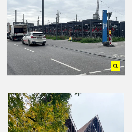
Plattformwechsel und kreative
Teamkoordination gehörten ebenso zum
Tag wie Fachgespräche und Architektur.
Gut, dass wir in Sachen Projektsteuerung
trainiert sind. 😉