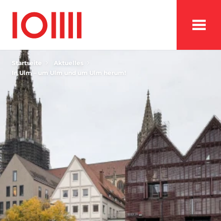
Startseite
Aktuelles
In Ulm – um Ulm und um Ulm herum!