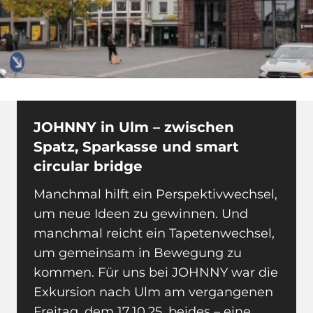
JOHNNY in Ulm – zwischen
Spatz, Sparkasse und smart
circular bridge
Manchmal hilft ein Perspektivwechsel,
um neue Ideen zu gewinnen. Und
manchmal reicht ein Tapetenwechsel,
um gemeinsam in Bewegung zu
kommen. Für uns bei JOHNNY war die
Exkursion nach Ulm am vergangenen
Freitag, dem 17.10.25, beides – eine