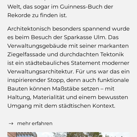
Welt, das sogar im Guinness-Buch der
Rekorde zu finden ist.
Architektonisch besonders spannend wurde
es beim Besuch der Sparkasse Ulm. Das
Verwaltungsgebäude mit seiner markanten
Ziegelfassade und durchdachten Tektonik
ist ein städtebauliches Statement moderner
Verwaltungsarchitektur. Für uns war das ein
inspirierender Stopp, denn auch funktionale
Bauten können Maßstäbe setzen – mit
Haltung, Materialität und einem bewussten
Umgang mit dem städtischen Kontext.
Der finale Programmpunkt war ein
mehr erfahren
besonderes Highlight: ein Gruppenbild an
der smart circular bridge am Lautenberg.