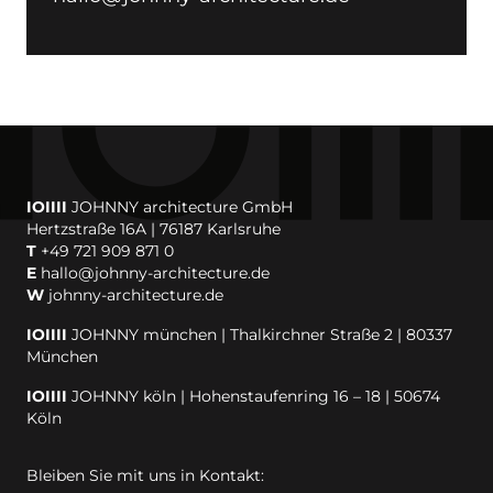
IOIIII
JOHNNY architecture GmbH
Hertzstraße 16A | 76187 Karlsruhe
T
+49 721 909 871 0
E
hallo@johnny-architecture.de
W
johnny-architecture.de
IOIIII
JOHNNY münchen | Thalkirchner Straße 2 | 80337
München
IOIIII
JOHNNY köln | Hohenstaufenring 16 – 18 | 50674
Köln
Bleiben Sie mit uns in Kontakt: