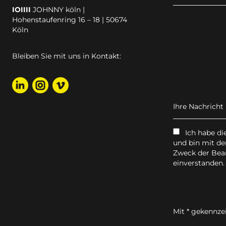
IOIIII
JOHNNY köln |
Hohenstaufenring 16 – 18 | 50674
Köln
Bleiben Sie mit uns in Kontakt:
Ihre Nachricht
Ich habe di
und bin mit d
Zweck der Bea
einverstanden.
Mit * gekennzei