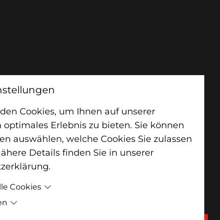
nstellungen
den Cookies, um Ihnen auf unserer
 optimales Erlebnis zu bieten. Sie können
en auswählen, welche Cookies Sie zulassen
here Details finden Sie in unserer
zerklärung
.
lle Cookies
en
lle Cookies sind Cookies, welche für die
sgemäße Funktion der Website benötigt