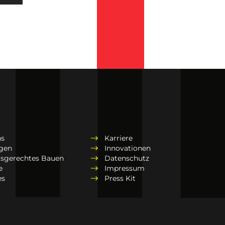
ns
Karriere
ngen
Innovationen
tsgerechtes Bauen
Datenschutz
e
Impressum
es
Press Kit